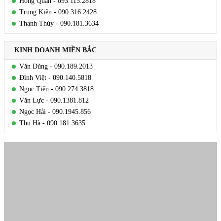
Hồng Quân - 093.115.2818
Trung Kiên - 090.316.2428
Thanh Thúy - 090.181.3634
KINH DOANH MIỀN BẮC
Văn Dũng - 090.189.2013
Đình Việt - 090.140.5818
Ngọc Tiến - 090.274.3818
Văn Lực - 090.1381.812
Ngọc Hải - 090.1945.856
Thu Hà - 090.181.3635