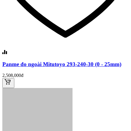
Panme đo ngoài Mitutoyo 293-240-30 (0 - 25mm)
2,508,000đ