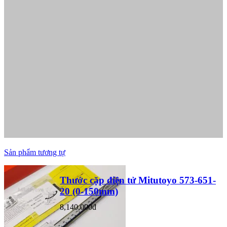
Sản phẩm tương tự
Thước cặp điện tử Mitutoyo 573-651-
20 (0-150mm)
8,140,000đ