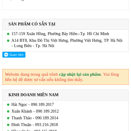
SẢN PHẨM CÓ SẴN TẠI
157-159 Xuân Hồng, Phường Bảy Hiền--Tp. Hồ Chí Minh
A14 BT8, Khu Đô Thị Việt Hưng, Phường Việt Hưng, TP. Hà Nội
- Long Biên - Tp. Hà Nội
Website đang trong quá trình
cập nhật lại sản phẩm
. Vui lòng
liên hệ để được tư vấn nếu không tìm thấy.
KINH DOANH MIỀN NAM
Hải Ngọc - 090.189.2017
Xuân Khánh - 090.189.2012
Thanh Thảo - 090.189.2014
Đình Thuận - 093.216.2818