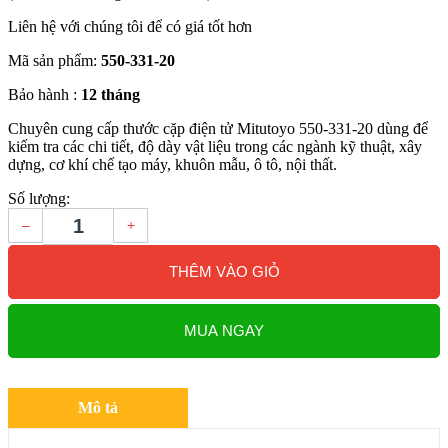
Liên hệ với chúng tôi để có giá tốt hơn
Mã sản phẩm:
550-331-20
Bảo hành :
12 tháng
Chuyên cung cấp thước cặp điện tử Mitutoyo 550-331-20 dùng để
kiếm tra các chi tiết, độ dày vật liệu trong các ngành kỹ thuật, xây
dựng, cơ khí chế tạo máy, khuôn mẫu, ô tô, nội thất.
Số lượng:
–
+
THÊM VÀO GIỎ
MUA NGAY
Mô tả