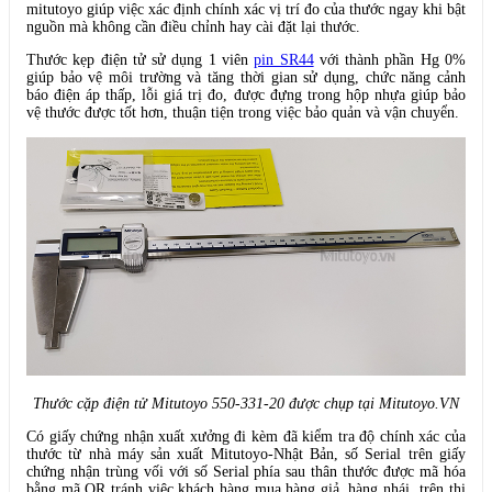
mitutoyo giúp việc xác định chính xác vị trí đo của thước ngay khi bật
nguồn mà không cần điều chỉnh hay cài đặt lại thước.
Thước kẹp điện tử sử dụng 1 viên
pin SR44
với thành phần Hg 0%
giúp bảo vệ môi trường và tăng thời gian sử dụng, chức năng cảnh
báo điện áp thấp, lỗi giá trị đo, được đựng trong hộp nhựa giúp bảo
vệ thước được tốt hơn, thuận tiện trong việc bảo quản và vận chuyển.
Thước cặp điện tử Mitutoyo 550-331-20 được chụp tại Mitutoyo.VN
Có giấy chứng nhận xuất xưởng đi kèm đã kiểm tra độ chính xác của
thước từ nhà máy sản xuất Mitutoyo-Nhật Bản, số Serial trên giấy
chứng nhận trùng vối với số Serial phía sau thân thước được mã hóa
bằng mã QR tránh việc khách hàng mua hàng giả, hàng nhái trên thị