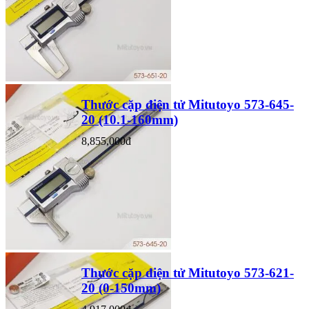
Thước cặp điện tử Mitutoyo 573-645-
20 (10.1-160mm)
8,855,000đ
Thước cặp điện tử Mitutoyo 573-621-
20 (0-150mm)