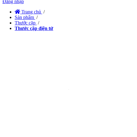
Đăng nhập
Trang chủ
/
Sản phẩm
/
Thước cặp
/
Thước cặp điện tử