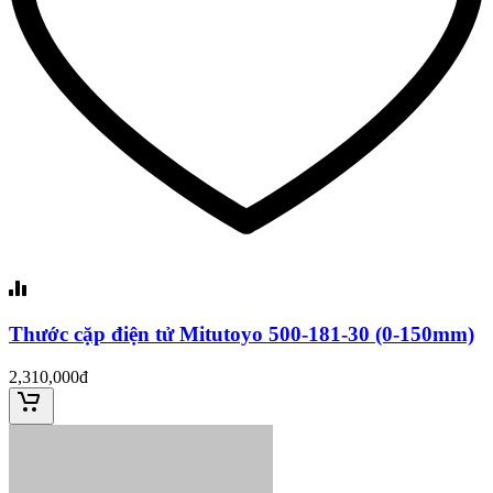
Thước cặp điện tử Mitutoyo 500-181-30 (0-150mm)
2,310,000đ