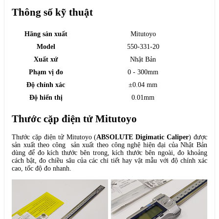
Thông số kỹ thuật
Hãng sản xuất
Mitutoyo
Model
550-331-20
Xuất xứ
Nhật Bản
Phạm vị đo
0 - 300mm
Độ chính xác
±0.04 mm
Độ hiển thị
0.01mm
Thước cặp điện tử Mitutoyo
Thước cặp điện tử Mitutoyo (
ABSOLUTE Digimatic Caliper
) được
sản xuất theo công sản xuất theo công nghệ hiện đại của Nhật Bản
dùng để đo kích thước bên trong, kích thước bên ngoài, đo khoảng
cách bật, đo chiều sâu của các chi tiết hay vật mẫu với độ chính xác
cao, tốc độ đo nhanh.