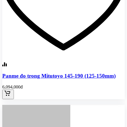
Panme đo trong Mitutoyo 145-190 (125-150mm)
6,094,000đ