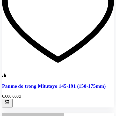
Panme đo trong Mitutoyo 145-191 (150-175mm)
6,600,000đ