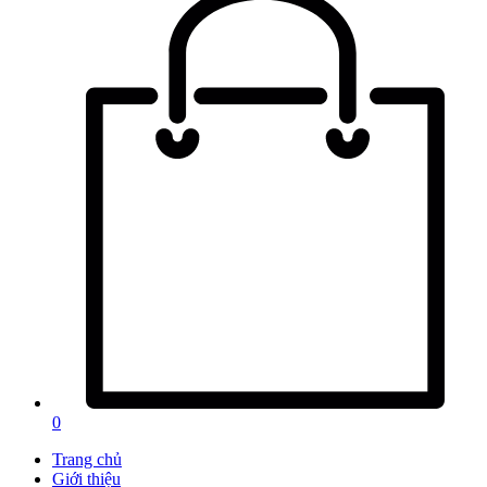
0
Trang chủ
Giới thiệu