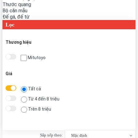
Thước quang
Bộ căn mẫu
Đế gá, đế từ
Lọc
Thương hiệu
Mitutoyo
Giá
Tất cả
Từ 4 đến 8 triệu
Trên 8 triệu
Sắp xếp theo:
Mặc định