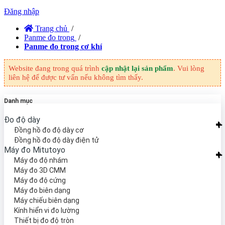
Đăng nhập
Trang chủ
/
Panme đo trong
/
Panme đo trong cơ khí
Website đang trong quá trình
cập nhật lại sản phẩm
. Vui lòng
liên hệ để được tư vấn nếu không tìm thấy.
Danh mục
Đo độ dày
Đồng hồ đo độ dày cơ
Đồng hồ đo độ dày điện tử
Máy đo Mitutoyo
Máy đo độ nhám
Máy đo 3D CMM
Máy đo độ cứng
Máy đo biên dạng
Máy chiếu biên dạng
Kính hiển vi đo lường
Thiết bị đo độ tròn