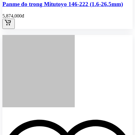
Panme đo trong Mitutoyo 146-222 (1.6-26.5mm)
5,874,000đ