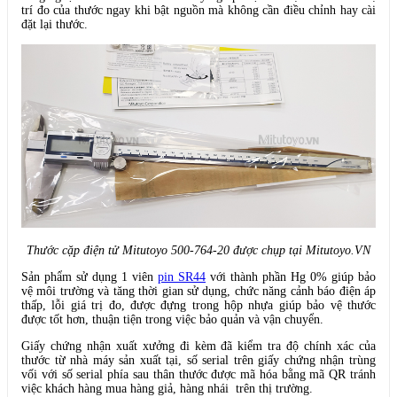
trí đo của thước ngay khi bật nguồn mà không cần điều chỉnh hay cài
đặt lại thước.
Thước cặp điện tử Mitutoyo 500-764-20 được chụp tại Mitutoyo.VN
Sản phẩm sử dụng 1 viên
pin SR44
với thành phần Hg 0% giúp bảo
vệ môi trường và tăng thời gian sử dụng, chức năng cảnh báo điện áp
thấp, lỗi giá trị đo, được đựng trong hộp nhựa giúp bảo vệ thước
được tốt hơn, thuận tiện trong việc bảo quản và vận chuyển.
Giấy chứng nhận xuất xưởng đi kèm đã kiểm tra độ chính xác của
thước từ nhà máy sản xuất tại, số serial trên giấy chứng nhận trùng
vối với số serial phía sau thân thước được mã hóa bằng mã QR tránh
việc khách hàng mua hàng giả, hàng nhái trên thị trường.