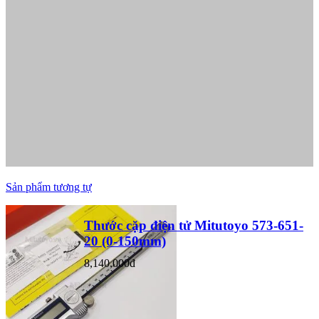
Sản phẩm tương tự
Thước cặp điện tử Mitutoyo 573-651-
20 (0-150mm)
8,140,000đ