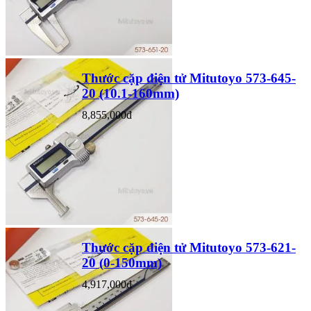
Thước cặp điện tử Mitutoyo 573-645-
20 (10.1-160mm)
8,855,000đ
Thước cặp điện tử Mitutoyo 573-621-
20 (0-150mm)
4,917,000đ