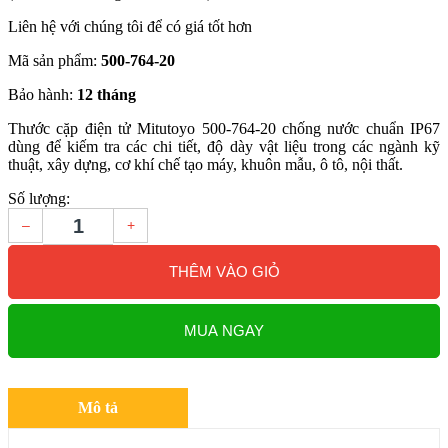
Liên hệ với chúng tôi để có giá tốt hơn
Mã sản phẩm:
500-764-20
Bảo hành:
12 tháng
Thước cặp điện tử Mitutoyo 500-764-20 chống nước chuẩn IP67
dùng để kiếm tra các chi tiết, độ dày vật liệu trong các ngành kỹ
thuật, xây dựng, cơ khí chế tạo máy, khuôn mẫu, ô tô, nội thất.
Số lượng:
–
+
THÊM VÀO GIỎ
MUA NGAY
Mô tả