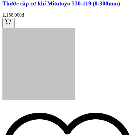
Thước cặp cơ khí Mitutoyo 530-119 (0-300mm)
2,156,000đ