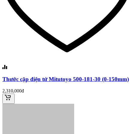
Thước cặp điện tử Mitutoyo 500-181-30 (0-150mm)
2,310,000đ