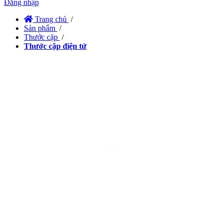
Đăng nhập
Trang chủ
/
Sản phẩm
/
Thước cặp
/
Thước cặp điện tử