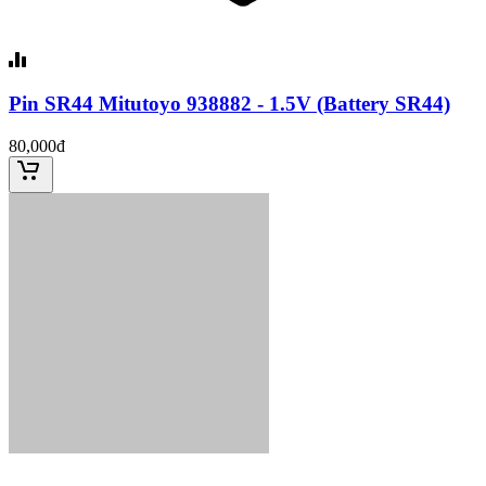
Pin SR44 Mitutoyo 938882 - 1.5V (Battery SR44)
80,000đ