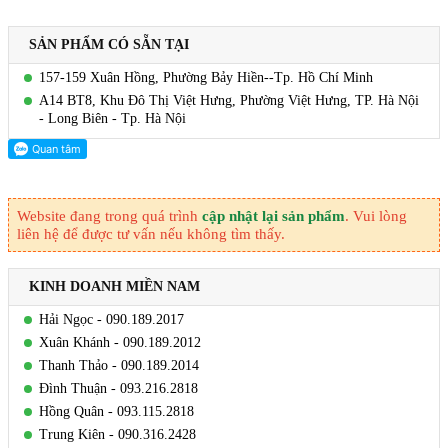
SẢN PHẨM CÓ SẴN TẠI
157-159 Xuân Hồng, Phường Bảy Hiền--Tp. Hồ Chí Minh
A14 BT8, Khu Đô Thị Việt Hưng, Phường Việt Hưng, TP. Hà Nội
- Long Biên - Tp. Hà Nội
Website đang trong quá trình
cập nhật lại sản phẩm
. Vui lòng
liên hệ để được tư vấn nếu không tìm thấy.
KINH DOANH MIỀN NAM
Hải Ngọc - 090.189.2017
Xuân Khánh - 090.189.2012
Thanh Thảo - 090.189.2014
Đình Thuận - 093.216.2818
Hồng Quân - 093.115.2818
Trung Kiên - 090.316.2428