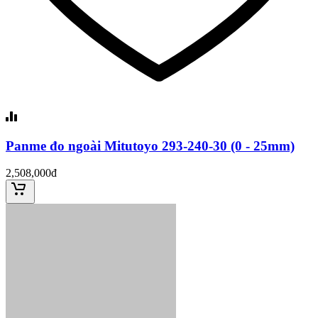
Panme đo ngoài Mitutoyo 293-240-30 (0 - 25mm)
2,508,000đ