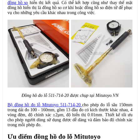
đồng hồ so
hiển thị kết quả. Có thể kết hợp cũng như thay thế mặt
đồng hồ hiển thị là đồng hồ so cơ khí hoặc đồng hồ so điện tử để phục
vụ cho những yêu cầu khác nhau trong công việc.
Đồng hồ đo lỗ 511-714-20 được chụp tại Mitutoyo.VN
Bộ đồng hồ đo lỗ Mitutoyo 511-714-20
cho phép đo lỗ sâu 150mm
trong dải đo 100 - 160mm, gồm 13 đầu đo có kích thước khác nhau, 4
vòng đệm, độ chính xác ±2µm, độ hiển thị 0.01mm. Thiết kế tối ưu
cho phép người dùng sử dụng được dễ dàng và đảm bảo độ chính xác
trong mỗi phép đo.
Ưu điểm
đồng hồ đo lỗ Mitutoyo