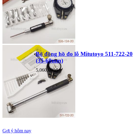
Bộ đồng hồ đo lỗ Mitutoyo 511-722-20
(35-60mm)
5,060,000đ
Gợi ý hôm nay