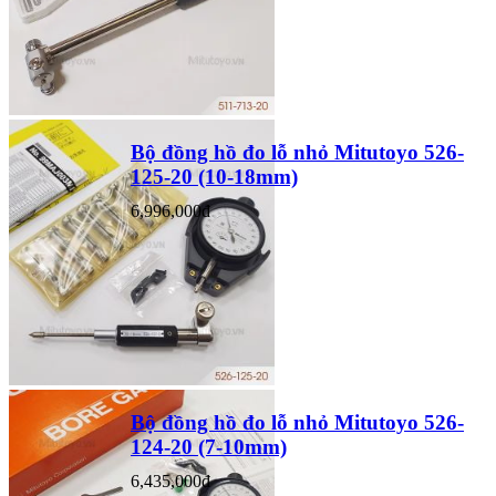
Bộ đồng hồ đo lỗ nhỏ Mitutoyo 526-
125-20 (10-18mm)
6,996,000đ
Bộ đồng hồ đo lỗ nhỏ Mitutoyo 526-
124-20 (7-10mm)
6,435,000đ