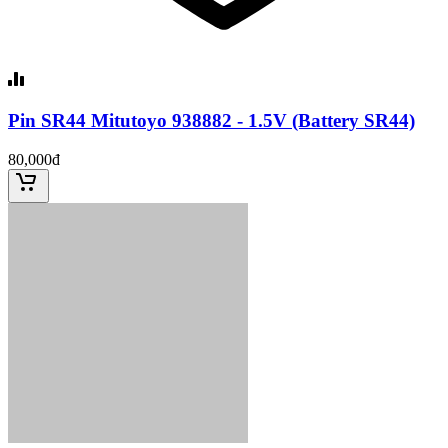
Pin SR44 Mitutoyo 938882 - 1.5V (Battery SR44)
80,000đ