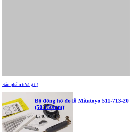
Sản phẩm tương tự
Bộ đồng hồ đo lỗ Mitutoyo 511-713-20
(50-150mm)
4,246,000đ