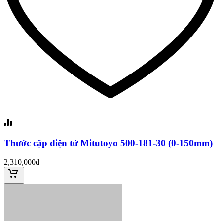
Thước cặp điện tử Mitutoyo 500-181-30 (0-150mm)
2,310,000đ