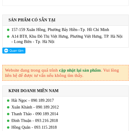
SẢN PHẨM CÓ SẴN TẠI
157-159 Xuân Hồng, Phường Bảy Hiền--Tp. Hồ Chí Minh
A14 BT8, Khu Đô Thị Việt Hưng, Phường Việt Hưng, TP. Hà Nội
- Long Biên - Tp. Hà Nội
Website đang trong quá trình
cập nhật lại sản phẩm
. Vui lòng
liên hệ để được tư vấn nếu không tìm thấy.
KINH DOANH MIỀN NAM
Hải Ngọc - 090.189.2017
Xuân Khánh - 090.189.2012
Thanh Thảo - 090.189.2014
Đình Thuận - 093.216.2818
Hồng Quân - 093.115.2818