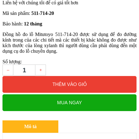
Liên hệ với chúng tôi để có giá tốt hơn
Mã sản phẩm:
511-714-20
Bảo hành:
12 tháng
Đồng hồ đo lỗ Mitutoyo 511-714-20 được sử dụng để đo đường
kính trong của các chi tiết mà các thiết bị khác không đo được như
kích thước của lòng xylanh thì người dùng cần phải dùng đến một
dụng cụ đo lỗ chuyên dụng.
Số lượng:
–
+
THÊM VÀO GIỎ
MUA NGAY
Mô tả