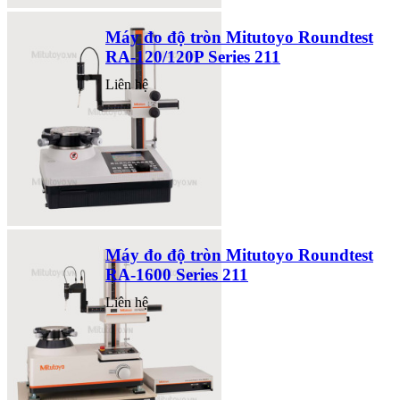
Máy đo độ tròn Mitutoyo Roundtest
RA-120/120P Series 211
Liên hệ
Máy đo độ tròn Mitutoyo Roundtest
RA-1600 Series 211
Liên hệ