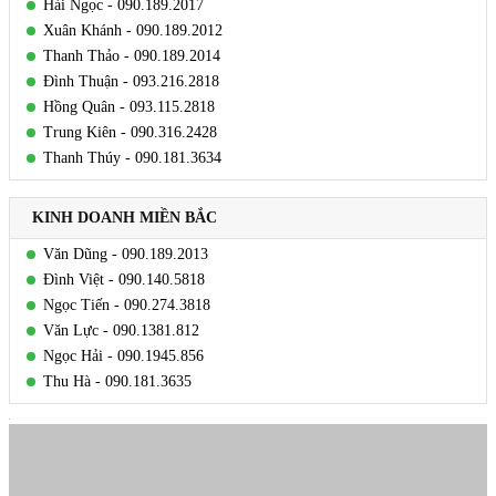
Hải Ngọc - 090.189.2017
Xuân Khánh - 090.189.2012
Thanh Thảo - 090.189.2014
Đình Thuận - 093.216.2818
Hồng Quân - 093.115.2818
Trung Kiên - 090.316.2428
Thanh Thúy - 090.181.3634
KINH DOANH MIỀN BẮC
Văn Dũng - 090.189.2013
Đình Việt - 090.140.5818
Ngọc Tiến - 090.274.3818
Văn Lực - 090.1381.812
Ngọc Hải - 090.1945.856
Thu Hà - 090.181.3635