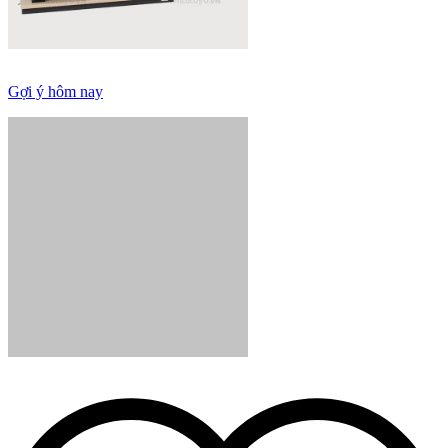
Gợi ý hôm nay