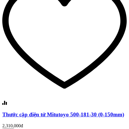
Thước cặp điện tử Mitutoyo 500-181-30 (0-150mm)
2,310,000đ