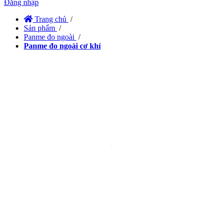
Đăng nhập
Trang chủ
/
Sản phẩm
/
Panme đo ngoài
/
Panme đo ngoài cơ khí