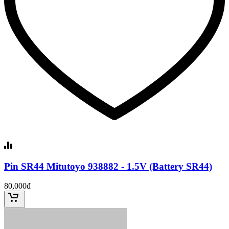
Pin SR44 Mitutoyo 938882 - 1.5V (Battery SR44)
80,000đ