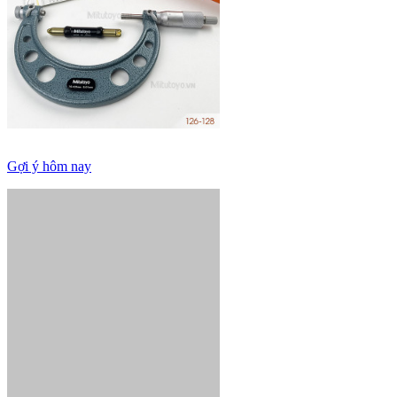
Gợi ý hôm nay