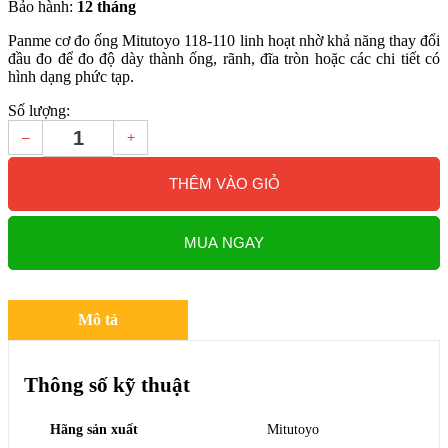
Bảo hành:
12 tháng
Panme cơ đo ống Mitutoyo 118-110 linh hoạt nhờ khả năng thay đổi
đầu đo để đo độ dày thành ống, rãnh, đĩa tròn hoặc các chi tiết có
hình dạng phức tạp.
Số lượng:
–
+
THÊM VÀO GIỎ
MUA NGAY
Mô tả
Thông số kỹ thuật
Hãng sản xuất
Mitutoyo