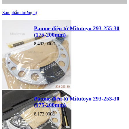
Sản phẩm tương tự
Panme điện tử Mitutoyo 293-255-30
(175-200mm)
8,492,000đ
Panme điện tử Mitutoyo 293-253-30
(175-200mm)
8,173,000đ