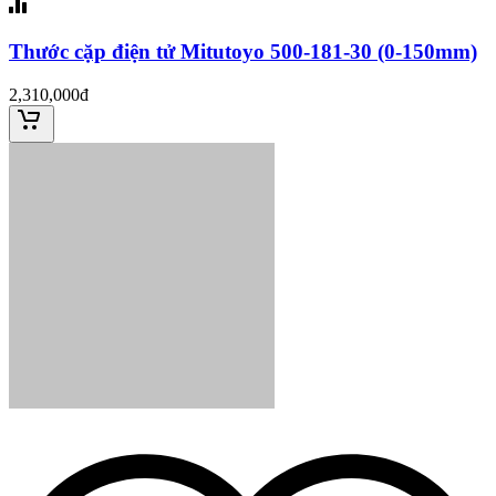
Thước cặp điện tử Mitutoyo 500-181-30 (0-150mm)
2,310,000đ