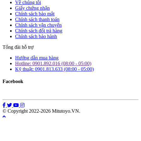
Về chúng tôi
Giấy chứng nhận
Chính sách bảo mật
Chính sách thanh toán
Chính sách vận chuyển
Chính sách đổi trả hàng
Chính sách bảo hành
Tổng đài hỗ trợ
Hướng dẫn mua hàng
Hotline: 0901.892.016 (08:00 - 05:00)
Kỹ thuật: 0901.813.633 (08:00 - 05:00)
Facebook
© Copyright 2022-2026 Mitutoyo.VN.