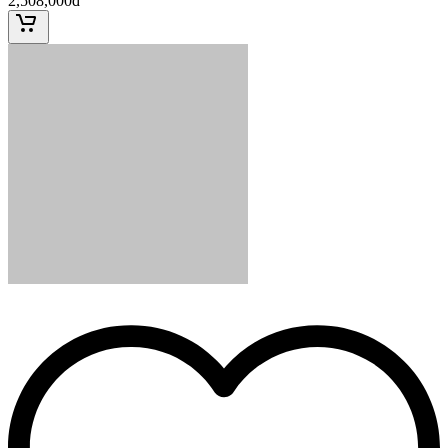
2,508,000đ