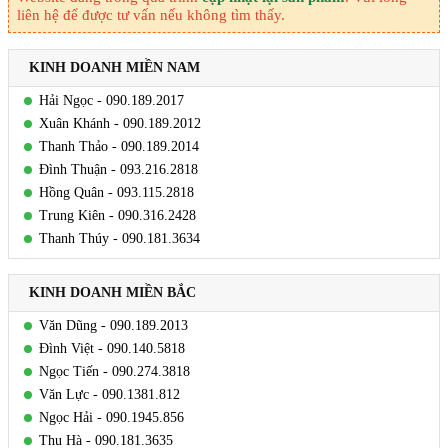
liên hệ để được tư vấn nếu không tìm thấy.
KINH DOANH MIỀN NAM
Hải Ngọc - 090.189.2017
Xuân Khánh - 090.189.2012
Thanh Thảo - 090.189.2014
Đình Thuận - 093.216.2818
Hồng Quân - 093.115.2818
Trung Kiên - 090.316.2428
Thanh Thúy - 090.181.3634
KINH DOANH MIỀN BẮC
Văn Dũng - 090.189.2013
Đình Việt - 090.140.5818
Ngọc Tiến - 090.274.3818
Văn Lực - 090.1381.812
Ngọc Hải - 090.1945.856
Thu Hà - 090.181.3635