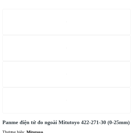
Panme điện tử đo ngoài Mitutoyo 422-271-30 (0-25mm)
Thương hiệu:
Mitutoyo