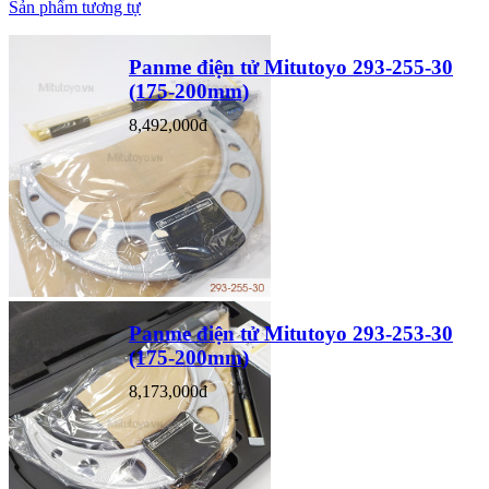
Sản phẩm tương tự
Panme điện tử Mitutoyo 293-255-30
(175-200mm)
8,492,000đ
Panme điện tử Mitutoyo 293-253-30
(175-200mm)
8,173,000đ