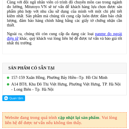
Cùng với đội ngũ nhân viên có trình độ chuyên môn cao trong ngành
đo lường, Mitutoyo.VN sẽ tư vấn để khách hàng lựa chọn được sản
phẩm phù hợp với nhu cầu sử dụng của mình với một chi phí tiết
kiệm nhất. Sản phẩm mà chúng tôi cung cấp luôn được đảm bảo chất
lượng, đảm bảo hàng chính hãng bằng các giấy tờ chứng nhận cần
thiết.
Ngoài ra, chúng tôi còn cung cấp đa dạng các loại
panme đo ngoài
điện tử
khác, quý khách vui lòng liên hệ để được tư vấn và báo giá tốt
nhất thị trường.
SẢN PHẨM CÓ SẴN TẠI
157-159 Xuân Hồng, Phường Bảy Hiền--Tp. Hồ Chí Minh
A14 BT8, Khu Đô Thị Việt Hưng, Phường Việt Hưng, TP. Hà Nội
- Long Biên - Tp. Hà Nội
Website đang trong quá trình
cập nhật lại sản phẩm
. Vui lòng
liên hệ để được tư vấn nếu không tìm thấy.