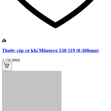
Thước cặp cơ khí Mitutoyo 530-119 (0-300mm)
2,156,000đ