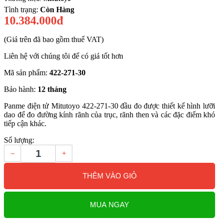
Tình trạng:
Còn Hàng
10.384.000đ
(Giá trên đã bao gồm thuế VAT)
Liên hệ với chúng tôi để có giá tốt hơn
Mã sản phẩm:
422-271-30
Bảo hành:
12 tháng
Panme điện tử Mitutoyo 422-271-30 đầu đo được thiết kế hình lưỡi
dao để đo đường kính rãnh của trục, rãnh then và các đặc điểm khó
tiếp cận khác.
Số lượng:
–
+
THÊM VÀO GIỎ
MUA NGAY