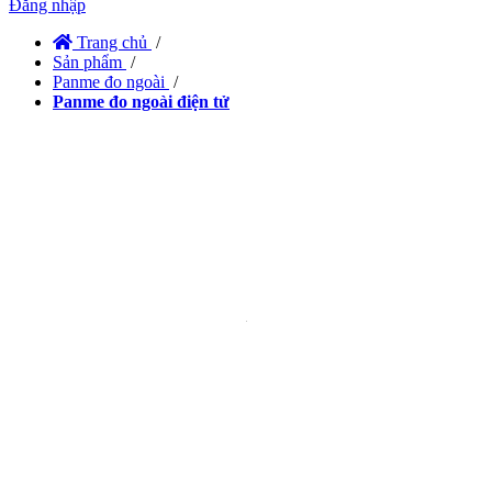
Đăng nhập
Trang chủ
/
Sản phẩm
/
Panme đo ngoài
/
Panme đo ngoài điện tử