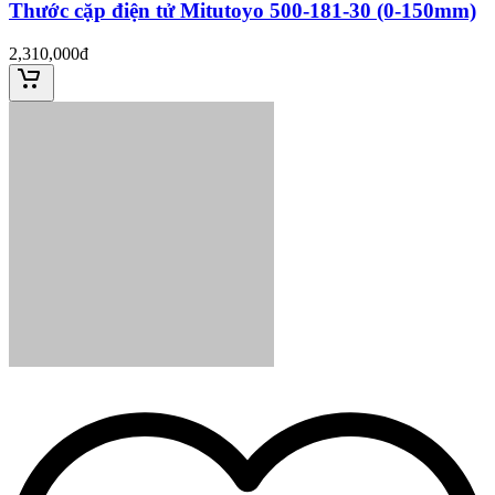
Thước cặp điện tử Mitutoyo 500-181-30 (0-150mm)
2,310,000đ