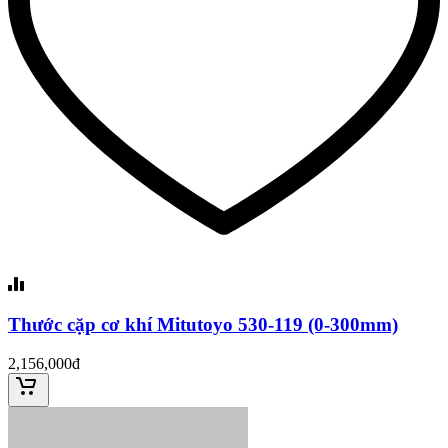
Thước cặp cơ khí Mitutoyo 530-119 (0-300mm)
2,156,000đ