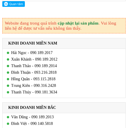
Website đang trong quá trình
cập nhật lại sản phẩm
. Vui lòng
liên hệ để được tư vấn nếu không tìm thấy.
KINH DOANH MIỀN NAM
Hải Ngọc - 090.189.2017
Xuân Khánh - 090.189.2012
Thanh Thảo - 090.189.2014
Đình Thuận - 093.216.2818
Hồng Quân - 093.115.2818
Trung Kiên - 090.316.2428
Thanh Thúy - 090.181.3634
KINH DOANH MIỀN BẮC
Văn Dũng - 090.189.2013
Đình Việt - 090.140.5818