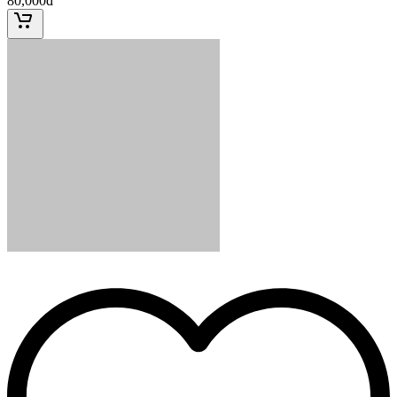
80,000đ