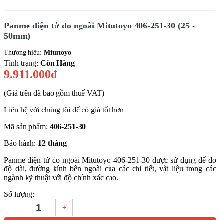
Panme điện tử đo ngoài Mitutoyo 406-251-30 (25 -
50mm)
Thương hiệu:
Mitutoyo
Tình trạng:
Còn Hàng
9.911.000đ
(Giá trên đã bao gồm thuế VAT)
Liên hệ với chúng tôi để có giá tốt hơn
Mã sản phẩm:
406-251-30
Bảo hành:
12 tháng
Panme điện tử đo ngoài Mitutoyo 406-251-30 được sử dụng để đo
độ dài, đường kính bên ngoài của các chi tiết, vật liệu trong các
ngành kỹ thuật với độ chính xác cao.
Số lượng:
–
+