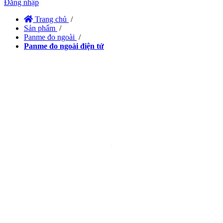
Đăng nhập
Trang chủ
/
Sản phẩm
/
Panme đo ngoài
/
Panme đo ngoài điện tử