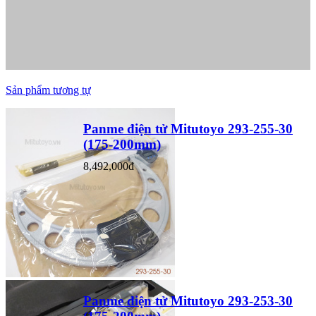
Sản phẩm tương tự
Panme điện tử Mitutoyo 293-255-30
(175-200mm)
8,492,000đ
Panme điện tử Mitutoyo 293-253-30