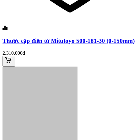
Thước cặp điện tử Mitutoyo 500-181-30 (0-150mm)
2,310,000đ