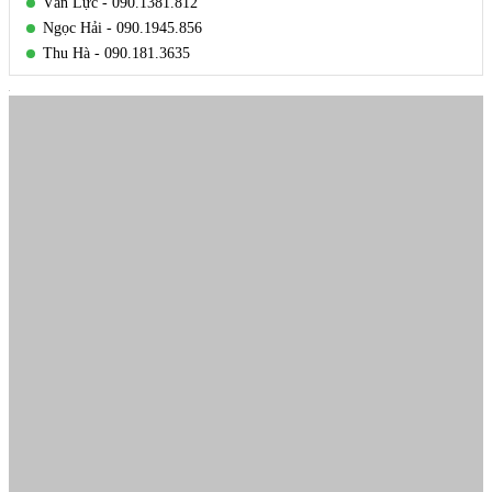
Văn Lực - 090.1381.812
Ngọc Hải - 090.1945.856
Thu Hà - 090.181.3635