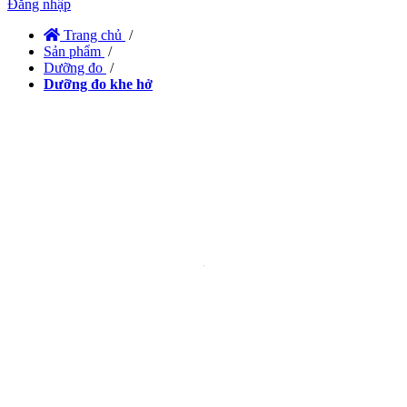
Đăng nhập
Trang chủ
/
Sản phẩm
/
Dưỡng đo
/
Dưỡng đo khe hở