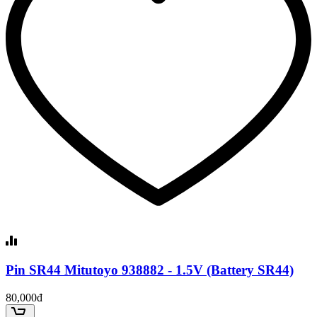
Pin SR44 Mitutoyo 938882 - 1.5V (Battery SR44)
80,000đ