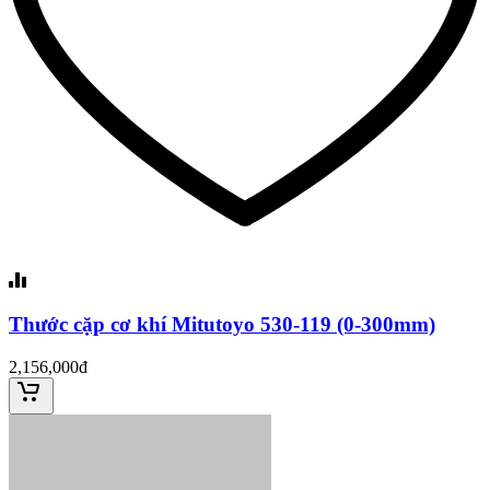
Thước cặp cơ khí Mitutoyo 530-119 (0-300mm)
2,156,000đ