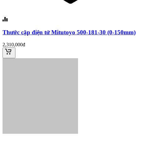
Thước cặp điện tử Mitutoyo 500-181-30 (0-150mm)
2,310,000đ