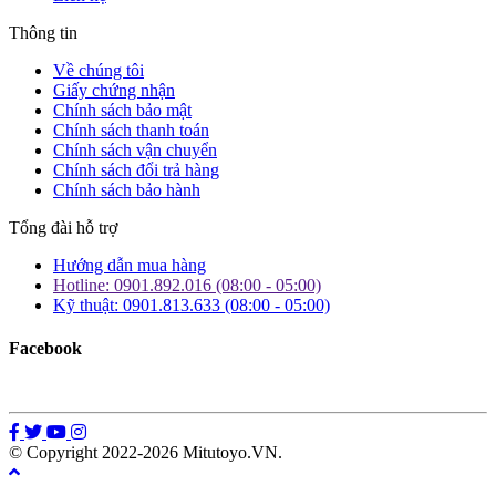
Thông tin
Về chúng tôi
Giấy chứng nhận
Chính sách bảo mật
Chính sách thanh toán
Chính sách vận chuyển
Chính sách đổi trả hàng
Chính sách bảo hành
Tổng đài hỗ trợ
Hướng dẫn mua hàng
Hotline: 0901.892.016 (08:00 - 05:00)
Kỹ thuật: 0901.813.633 (08:00 - 05:00)
Facebook
© Copyright 2022-2026 Mitutoyo.VN.