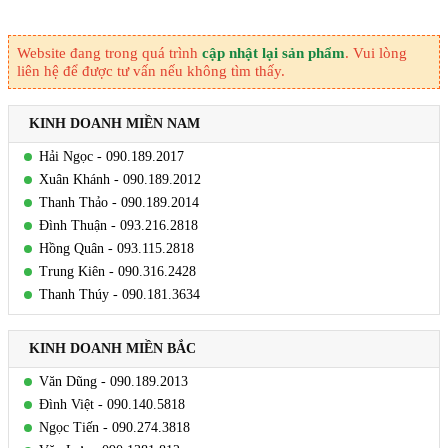
Website đang trong quá trình
cập nhật lại sản phẩm
. Vui lòng
liên hệ để được tư vấn nếu không tìm thấy.
KINH DOANH MIỀN NAM
Hải Ngọc - 090.189.2017
Xuân Khánh - 090.189.2012
Thanh Thảo - 090.189.2014
Đình Thuận - 093.216.2818
Hồng Quân - 093.115.2818
Trung Kiên - 090.316.2428
Thanh Thúy - 090.181.3634
KINH DOANH MIỀN BẮC
Văn Dũng - 090.189.2013
Đình Việt - 090.140.5818
Ngọc Tiến - 090.274.3818