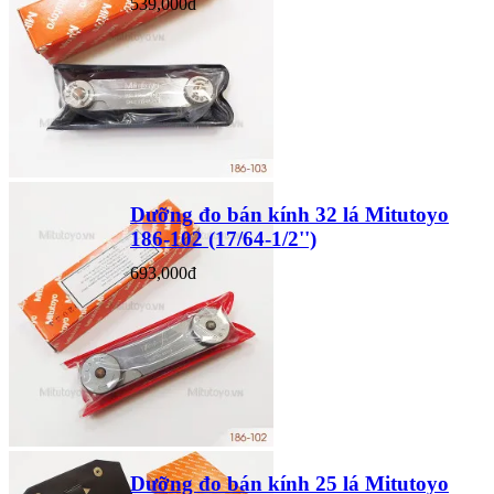
539,000đ
Dưỡng đo bán kính 32 lá Mitutoyo
186-102 (17/64-1/2'')
693,000đ
Dưỡng đo bán kính 25 lá Mitutoyo