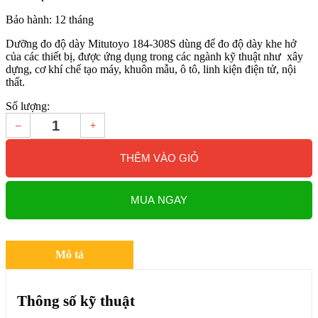
Bảo hành: 12 tháng
Dưỡng đo độ dày Mitutoyo 184-308S dùng để đo độ dày khe hở
của các thiết bị, được ứng dụng trong các ngành kỹ thuật như xây
dựng, cơ khí chế tạo máy, khuôn mẫu, ô tô, linh kiện điện tử, nội
thất.
Số lượng:
–
+
THÊM VÀO GIỎ
MUA NGAY
Mô tả
Thông số kỹ thuật