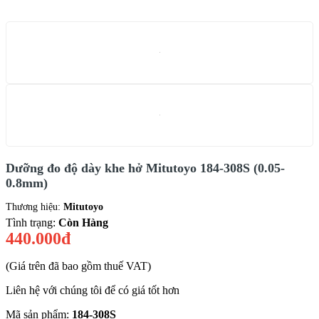
Dưỡng đo độ dày khe hở Mitutoyo 184-308S (0.05-
0.8mm)
Thương hiệu:
Mitutoyo
Tình trạng:
Còn Hàng
440.000đ
(Giá trên đã bao gồm thuế VAT)
Liên hệ với chúng tôi để có giá tốt hơn
Mã sản phẩm:
184-308S