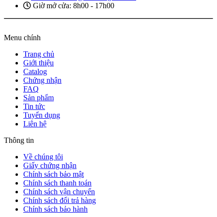
Giờ mở cửa: 8h00 - 17h00
Menu chính
Trang chủ
Giới thiệu
Catalog
Chứng nhận
FAQ
Sản phẩm
Tin tức
Tuyển dụng
Liên hệ
Thông tin
Về chúng tôi
Giấy chứng nhận
Chính sách bảo mật
Chính sách thanh toán
Chính sách vận chuyển
Chính sách đổi trả hàng
Chính sách bảo hành