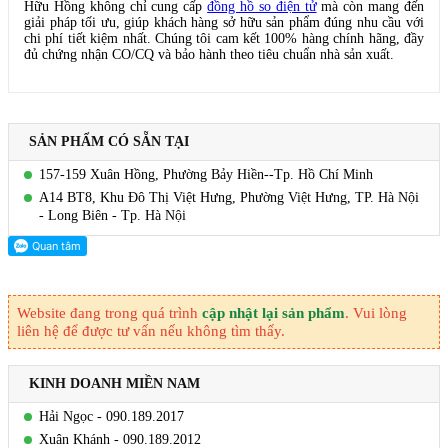
Hữu Hồng không chỉ cung cấp
đồng hồ so điện tử
mà còn mang đến
giải pháp tối ưu, giúp khách hàng sở hữu sản phẩm đúng nhu cầu với
chi phí tiết kiệm nhất. Chúng tôi cam kết 100% hàng chính hãng, đầy
đủ chứng nhận CO/CQ và bảo hành theo tiêu chuẩn nhà sản xuất.
SẢN PHẨM CÓ SẴN TẠI
157-159 Xuân Hồng, Phường Bảy Hiền--Tp. Hồ Chí Minh
A14 BT8, Khu Đô Thị Việt Hưng, Phường Việt Hưng, TP. Hà Nội
- Long Biên - Tp. Hà Nội
Website đang trong quá trình
cập nhật lại sản phẩm
. Vui lòng
liên hệ để được tư vấn nếu không tìm thấy.
KINH DOANH MIỀN NAM
Hải Ngọc - 090.189.2017
Xuân Khánh - 090.189.2012