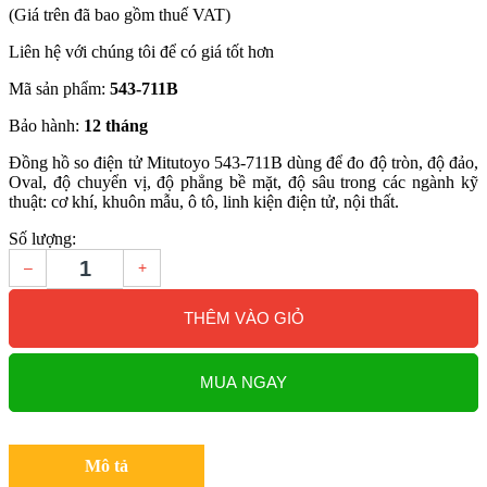
(Giá trên đã bao gồm thuế VAT)
Liên hệ với chúng tôi để có giá tốt hơn
Mã sản phẩm:
543-711B
Bảo hành:
12 tháng
Đồng hồ so điện tử Mitutoyo 543-711B dùng để đo độ tròn, độ đảo,
Oval, độ chuyển vị, độ phẳng bề mặt, độ sâu trong các ngành kỹ
thuật: cơ khí, khuôn mẫu, ô tô, linh kiện điện tử, nội thất.
Số lượng:
–
+
THÊM VÀO GIỎ
MUA NGAY
Mô tả