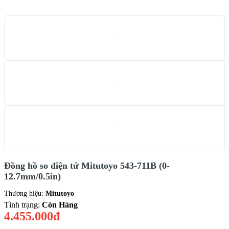
Đồng hồ so điện tử Mitutoyo 543-711B (0-
12.7mm/0.5in)
Thương hiệu:
Mitutoyo
Tình trạng:
Còn Hàng
4.455.000đ