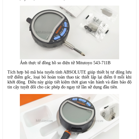
Ảnh thực tế đồng hồ so điện tử Mitutoyo 543-711B
Tích hợp bộ mã hóa tuyến tính ABSOLUTE giúp thiết bị tự động lưu
trữ điểm gốc, loại bỏ hoàn toàn thao tác thiết lập lại điểm 0 mỗi khi
khởi động. Điều này giúp tiết kiệm thời gian vận hành và đảm bảo độ
tin cậy tuyệt đối cho các phép đo ngay từ lần sử dụng đầu tiên.