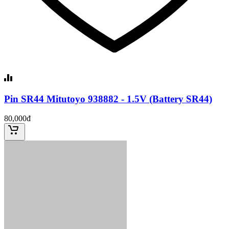
Pin SR44 Mitutoyo 938882 - 1.5V (Battery SR44)
80,000đ