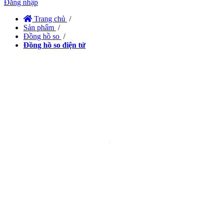
Đăng nhập
Trang chủ
/
Sản phẩm
/
Đồng hồ so
/
Đồng hồ so điện tử