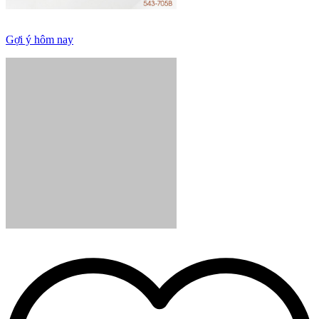
Gợi ý hôm nay