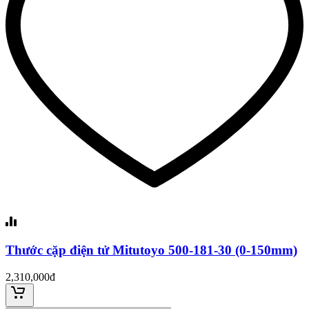
Thước cặp điện tử Mitutoyo 500-181-30 (0-150mm)
2,310,000đ