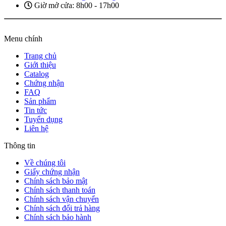
Giờ mở cửa: 8h00 - 17h00
Menu chính
Trang chủ
Giới thiệu
Catalog
Chứng nhận
FAQ
Sản phẩm
Tin tức
Tuyển dụng
Liên hệ
Thông tin
Về chúng tôi
Giấy chứng nhận
Chính sách bảo mật
Chính sách thanh toán
Chính sách vận chuyển
Chính sách đổi trả hàng
Chính sách bảo hành