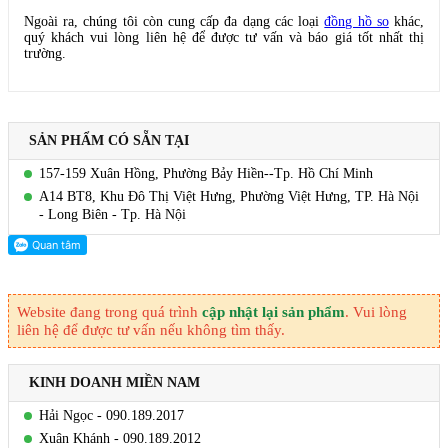
Ngoài ra, chúng tôi còn cung cấp đa dạng các loại
đồng hồ so
khác,
quý khách vui lòng liên hệ để được tư vấn và báo giá tốt nhất thị
trường.
SẢN PHẨM CÓ SẴN TẠI
157-159 Xuân Hồng, Phường Bảy Hiền--Tp. Hồ Chí Minh
A14 BT8, Khu Đô Thị Việt Hưng, Phường Việt Hưng, TP. Hà Nội
- Long Biên - Tp. Hà Nội
Website đang trong quá trình
cập nhật lại sản phẩm
. Vui lòng
liên hệ để được tư vấn nếu không tìm thấy.
KINH DOANH MIỀN NAM
Hải Ngọc - 090.189.2017
Xuân Khánh - 090.189.2012