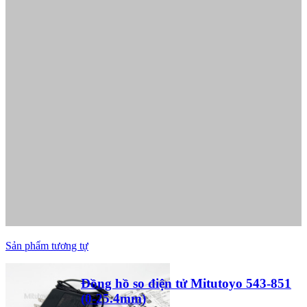
Sản phẩm tương tự
Đồng hồ so điện tử Mitutoyo 543-851
(0-25.4mm)