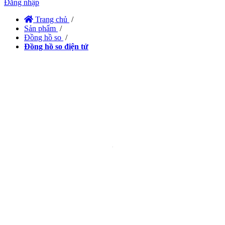
Đăng nhập
Trang chủ
/
Sản phẩm
/
Đồng hồ so
/
Đồng hồ so điện tử