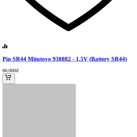
Pin SR44 Mitutoyo 938882 - 1.5V (Battery SR44)
80,000đ