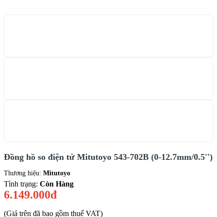
Đồng hồ so điện tử Mitutoyo 543-702B (0-12.7mm/0.5'')
Thương hiệu:
Mitutoyo
Tình trạng:
Còn Hàng
6.149.000đ
(Giá trên đã bao gồm thuế VAT)