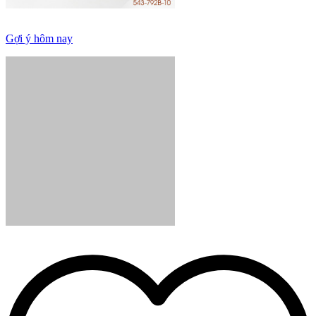
Gợi ý hôm nay