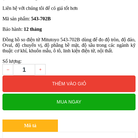
Liên hệ với chúng tôi để có giá tốt hơn
Mã sản phẩm:
543-702B
Bảo hành:
12 tháng
Đồng hồ so điện tử Mitutoyo 543-702B dùng để đo độ tròn, độ đảo,
Oval, độ chuyển vị, độ phẳng bề mặt, độ sâu trong các ngành kỹ
thuật: cơ khí, khuôn mẫu, ô tô, linh kiện điện tử, nội thất.
Số lượng:
–
+
THÊM VÀO GIỎ
MUA NGAY
Mô tả