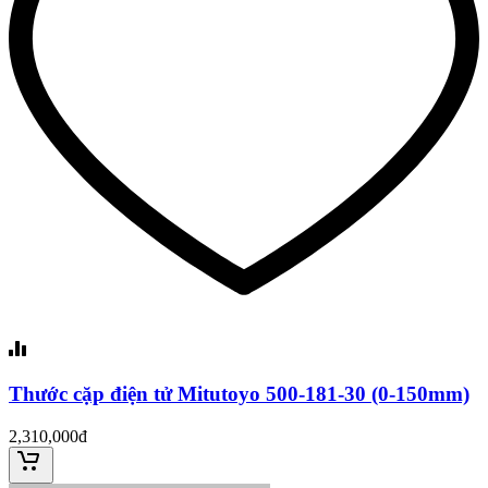
Thước cặp điện tử Mitutoyo 500-181-30 (0-150mm)
2,310,000đ