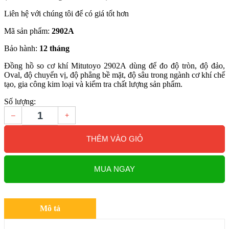
Liên hệ với chúng tôi để có giá tốt hơn
Mã sản phẩm:
2902A
Bảo hành:
12 tháng
Đồng hồ so cơ khí Mitutoyo 2902A dùng để đo độ tròn, độ đảo,
Oval, độ chuyển vị, độ phẳng bề mặt, độ sâu trong ngành cơ khí chế
tạo, gia công kim loại và kiểm tra chất lượng sản phẩm.
Số lượng:
–
+
THÊM VÀO GIỎ
MUA NGAY
Mô tả