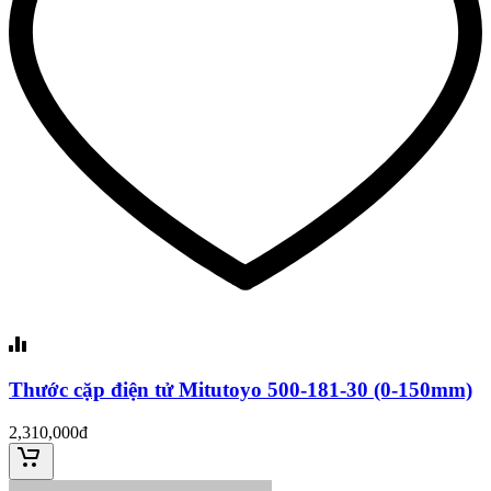
Thước cặp điện tử Mitutoyo 500-181-30 (0-150mm)
2,310,000đ