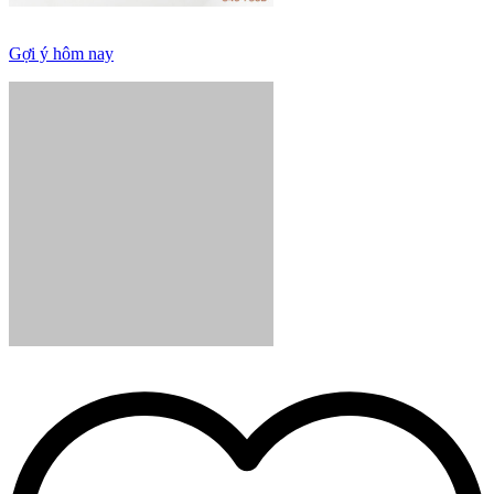
Gợi ý hôm nay