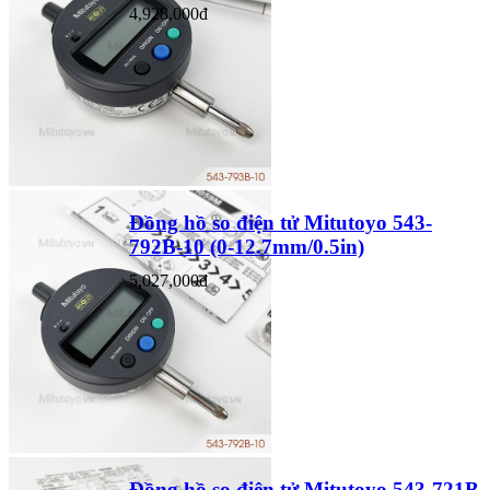
4,928,000đ
Đồng hồ so điện tử Mitutoyo 543-
792B-10 (0-12.7mm/0.5in)
5,027,000đ
Đồng hồ so điện tử Mitutoyo 543-721B