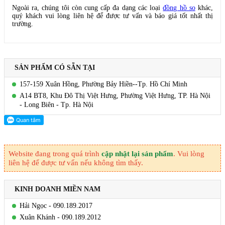
Ngoài ra, chúng tôi còn cung cấp đa dạng các loại
đồng hồ so
khác,
quý khách vui lòng liên hệ để được tư vấn và báo giá tốt nhất thị
trường.
SẢN PHẨM CÓ SẴN TẠI
157-159 Xuân Hồng, Phường Bảy Hiền--Tp. Hồ Chí Minh
A14 BT8, Khu Đô Thị Việt Hưng, Phường Việt Hưng, TP. Hà Nội
- Long Biên - Tp. Hà Nội
Website đang trong quá trình
cập nhật lại sản phẩm
. Vui lòng
liên hệ để được tư vấn nếu không tìm thấy.
KINH DOANH MIỀN NAM
Hải Ngọc - 090.189.2017
Xuân Khánh - 090.189.2012