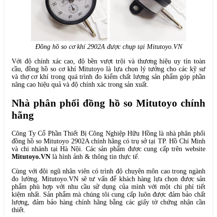
Đồng hồ so cơ khí 2902A được chụp tại Mitutoyo.VN
Với độ chính xác cao, độ bền vượt trội và thương hiệu uy tín toàn
cầu, đồng hồ so cơ khí Mitutoyo là lựa chọn lý tưởng cho các kỹ sư
và thợ cơ khí trong quá trình đo kiểm chất lượng sản phẩm góp phần
nâng cao hiệu quả và độ chính xác trong sản xuất.
Nhà phân phối đồng hồ so Mitutoyo chính
hãng
Công Ty Cổ Phần Thiết Bị Công Nghiệp Hữu Hồng là nhà phân phối
đồng hồ so Mitutoyo 2902A chính hãng có trụ sở tại TP. Hồ Chí Minh
và chi nhánh tại Hà Nội. Các sản phẩm được cung cấp trên website
Mitutoyo.VN
là hình ảnh & thông tin thực tế.
Cùng với đội ngũ nhân viên có trình độ chuyên môn cao trong ngành
đo lường. Mitutoyo.VN sẽ tư vấn để khách hàng lựa chọn được sản
phẩm phù hợp với nhu cầu sử dụng của mình với một chi phí tiết
kiệm nhất. Sản phẩm mà chúng tôi cung cấp luôn được đảm bảo chất
lượng, đảm bảo hàng chính hãng bằng các giấy tờ chứng nhận cần
thiết.