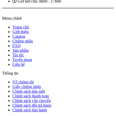
Giờ mở cửa: 8h00 - 17h00
Menu chính
Trang chủ
Giới thiệu
Catalog
Chứng nhận
FAQ
Sản phẩm
Tin tức
Tuyển dụng
Liên hệ
Thông tin
Về chúng tôi
Giấy chứng nhận
Chính sách bảo mật
Chính sách thanh toán
Chính sách vận chuyển
Chính sách đổi trả hàng
Chính sách bảo hành