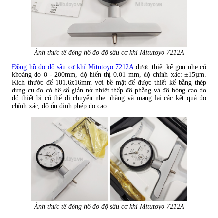
Ảnh thực tế đồng hồ đo độ sâu cơ khí Mitutoyo 7212A
Đồng hồ đo độ sâu cơ khí Mitutoyo 7212A
được thiết kế gọn nhẹ có
khoảng đo 0 - 200mm, độ hiển thị 0.01 mm, độ chính xác: ±15µm.
Kích thước đế 101.6x16mm với bề mặt đế được thiết kế bằng thép
dụng cụ đo có hệ số giản nở nhiệt thấp độ phẳng và độ bóng cao do
đó thiết bị có thể di chuyển nhẹ nhàng và mang lại các kết quả đo
chính xác, độ ổn định phép đo cao.
Ảnh thực tế đồng hồ đo độ sâu cơ khí Mitutoyo 7212A