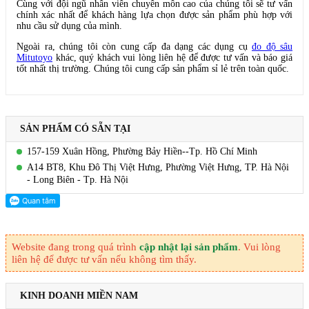
Cùng với đội ngũ nhân viên chuyên môn cao của chúng tôi sẽ tư vấn
chính xác nhất để khách hàng lựa chọn được sản phẩm phù hợp với
nhu cầu sử dụng của mình.
Ngoài ra, chúng tôi còn cung cấp đa dạng các dụng cụ
đo độ sâu
Mitutoyo
khác, quý khách vui lòng liên hệ để được tư vấn và báo giá
tốt nhất thị trường. Chúng tôi cung cấp sản phẩm sỉ lẻ trên toàn quốc.
SẢN PHẨM CÓ SẴN TẠI
157-159 Xuân Hồng, Phường Bảy Hiền--Tp. Hồ Chí Minh
A14 BT8, Khu Đô Thị Việt Hưng, Phường Việt Hưng, TP. Hà Nội
- Long Biên - Tp. Hà Nội
Website đang trong quá trình
cập nhật lại sản phẩm
. Vui lòng
liên hệ để được tư vấn nếu không tìm thấy.
KINH DOANH MIỀN NAM