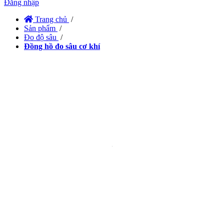
Đăng nhập
Trang chủ
/
Sản phẩm
/
Đo độ sâu
/
Đồng hồ đo sâu cơ khí