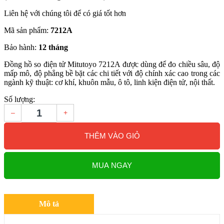
Liên hệ với chúng tôi để có giá tốt hơn
Mã sản phẩm:
7212A
Bảo hành:
12 tháng
Đồng hồ so điện tử Mitutoyo 7212A được dùng để đo chiều sâu, độ
mấp mô, độ phẳng bề bặt các chi tiết với độ chính xác cao trong các
ngành kỹ thuật: cơ khí, khuôn mẫu, ô tô, linh kiện điện tử, nội thất.
Số lượng:
–
+
THÊM VÀO GIỎ
MUA NGAY
Mô tả