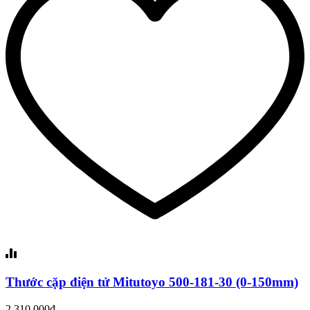
Thước cặp điện tử Mitutoyo 500-181-30 (0-150mm)
2,310,000đ