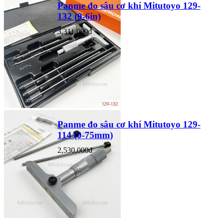
Panme đo sâu cơ khí Mitutoyo 129-
132 (0-6in)
3,311,000đ
Panme đo sâu cơ khí Mitutoyo 129-
114 (0-75mm)
2,530,000đ