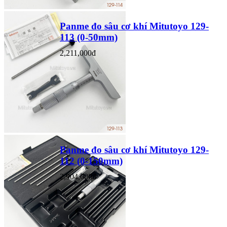
Panme đo sâu cơ khí Mitutoyo 129-
113 (0-50mm)
2,211,000đ
Panme đo sâu cơ khí Mitutoyo 129-
112 (0-150mm)
2,904,000đ