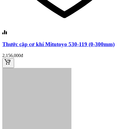
Thước cặp cơ khí Mitutoyo 530-119 (0-300mm)
2,156,000đ