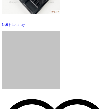
Gợi ý hôm nay