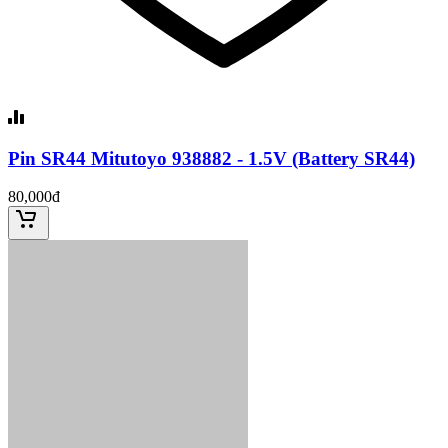
Pin SR44 Mitutoyo 938882 - 1.5V (Battery SR44)
80,000đ