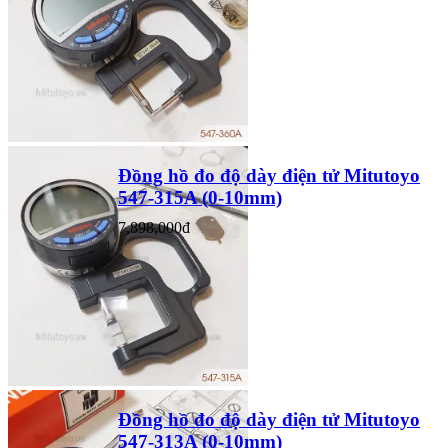
Đồng hồ đo độ dày điện tử Mitutoyo
547-315A (0-10mm)
7,898,000đ
Đồng hồ đo độ dày điện tử Mitutoyo
547-313A (0-10mm)