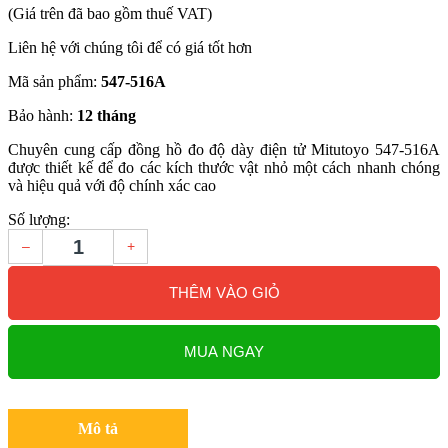
(Giá trên đã bao gồm thuế VAT)
Liên hệ với chúng tôi để có giá tốt hơn
Mã sản phẩm:
547-516A
Bảo hành:
12 tháng
Chuyên cung cấp đồng hồ đo độ dày điện tử Mitutoyo 547-516A
được thiết kế để đo các kích thước vật nhỏ một cách nhanh chóng
và hiệu quả với độ chính xác cao
Số lượng:
–
+
THÊM VÀO GIỎ
MUA NGAY
Mô tả