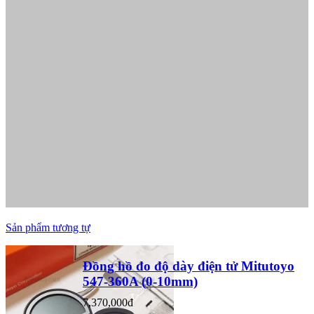
Sản phẩm tương tự
Đồng hồ đo độ dày điện tử Mitutoyo
547-360A (0-10mm)
7,370,000đ