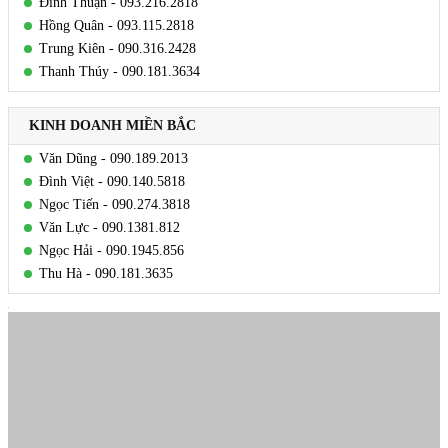
Đình Thuận - 093.216.2818
Hồng Quân - 093.115.2818
Trung Kiên - 090.316.2428
Thanh Thúy - 090.181.3634
KINH DOANH MIỀN BẮC
Văn Dũng - 090.189.2013
Đình Việt - 090.140.5818
Ngọc Tiến - 090.274.3818
Văn Lực - 090.1381.812
Ngọc Hải - 090.1945.856
Thu Hà - 090.181.3635