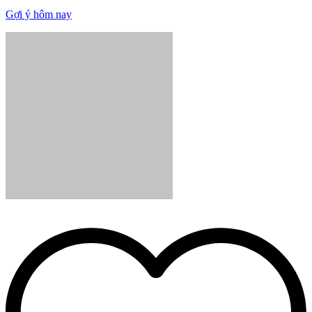
Gợi ý hôm nay