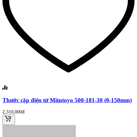
Thước cặp điện tử Mitutoyo 500-181-30 (0-150mm)
2,310,000đ