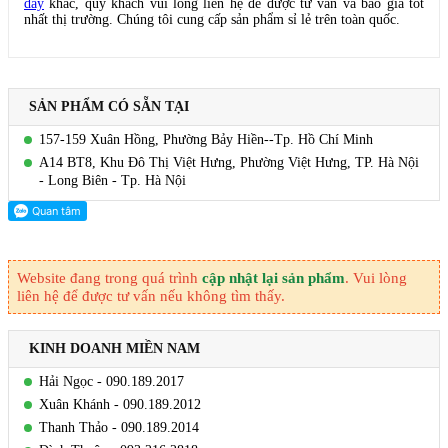
dày
khác, quý khách vui lòng liên hệ để được tư vấn và báo giá tốt
nhất thị trường. Chúng tôi cung cấp sản phẩm sỉ lẻ trên toàn quốc.
SẢN PHẨM CÓ SẴN TẠI
157-159 Xuân Hồng, Phường Bảy Hiền--Tp. Hồ Chí Minh
A14 BT8, Khu Đô Thị Việt Hưng, Phường Việt Hưng, TP. Hà Nội
- Long Biên - Tp. Hà Nội
Website đang trong quá trình
cập nhật lại sản phẩm
. Vui lòng
liên hệ để được tư vấn nếu không tìm thấy.
KINH DOANH MIỀN NAM
Hải Ngọc - 090.189.2017
Xuân Khánh - 090.189.2012
Thanh Thảo - 090.189.2014