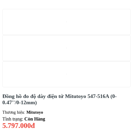
Đồng hồ đo độ dày điện tử Mitutoyo 547-516A (0-
0.47''/0-12mm)
Thương hiệu:
Mitutoyo
Tình trạng:
Còn Hàng
5.797.000đ