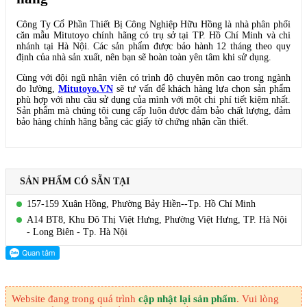
Công Ty Cổ Phần Thiết Bị Công Nghiệp Hữu Hồng
là nhà phân phối
căn mẫu Mitutoyo chính hãng có trụ sở tại TP. Hồ Chí Minh và chi
nhánh tại Hà Nội. Các sản phẩm được bảo hành 12 tháng theo quy
định của nhà sản xuất, nên bạn sẽ hoàn toàn yên tâm khi sử dụng.
Cùng với đội ngũ nhân viên có trình độ chuyên môn cao trong ngành
đo lường,
Mitutoyo.VN
sẽ tư vấn để khách hàng lựa chọn sản phẩm
phù hợp với nhu cầu sử dụng của mình với một chi phí tiết kiệm nhất.
Sản phẩm mà chúng tôi cung cấp luôn được đảm bảo chất lượng, đảm
bảo hàng chính hãng bằng các giấy tờ chứng nhận cần thiết.
SẢN PHẨM CÓ SẴN TẠI
157-159 Xuân Hồng, Phường Bảy Hiền--Tp. Hồ Chí Minh
A14 BT8, Khu Đô Thị Việt Hưng, Phường Việt Hưng, TP. Hà Nội
- Long Biên - Tp. Hà Nội
Website đang trong quá trình
cập nhật lại sản phẩm
. Vui lòng