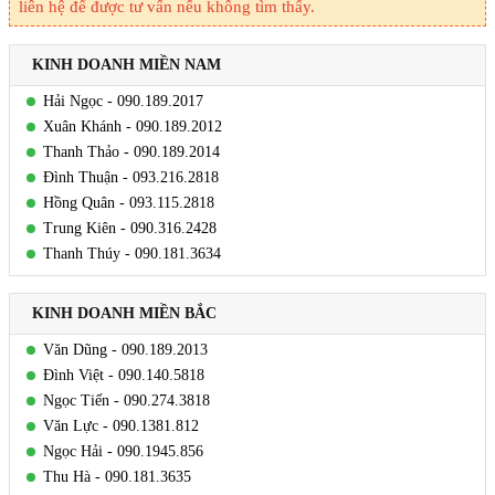
liên hệ để được tư vấn nếu không tìm thấy.
KINH DOANH MIỀN NAM
Hải Ngọc - 090.189.2017
Xuân Khánh - 090.189.2012
Thanh Thảo - 090.189.2014
Đình Thuận - 093.216.2818
Hồng Quân - 093.115.2818
Trung Kiên - 090.316.2428
Thanh Thúy - 090.181.3634
KINH DOANH MIỀN BẮC
Văn Dũng - 090.189.2013
Đình Việt - 090.140.5818
Ngọc Tiến - 090.274.3818
Văn Lực - 090.1381.812
Ngọc Hải - 090.1945.856
Thu Hà - 090.181.3635