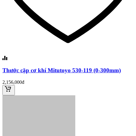
Thước cặp cơ khí Mitutoyo 530-119 (0-300mm)
2,156,000đ