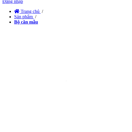
Đăng nhập
Trang chủ
/
Sản phẩm
/
Bộ căn mẫu