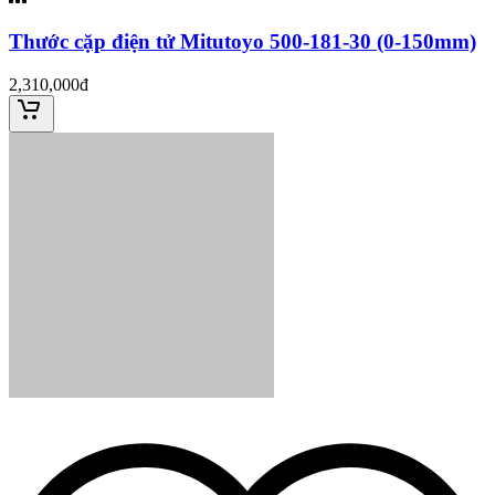
Thước cặp điện tử Mitutoyo 500-181-30 (0-150mm)
2,310,000đ